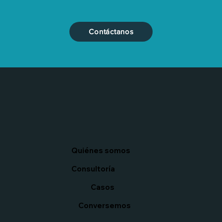
Contáctanos
Quiénes somos
Consultoría
Casos
Conversemos