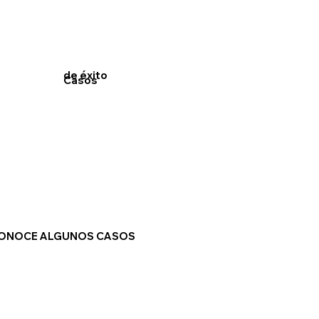
de éxito
Casos
ONOCE ALGUNOS CASOS